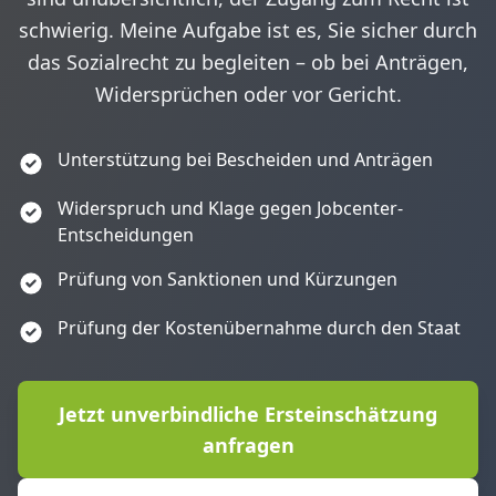
schwierig. Meine Aufgabe ist es, Sie sicher durch
das Sozialrecht zu begleiten – ob bei Anträgen,
Widersprüchen oder vor Gericht.
Unterstützung bei Bescheiden und Anträgen
Widerspruch und Klage gegen Jobcenter-
Entscheidungen
Prüfung von Sanktionen und Kürzungen
Prüfung der Kostenübernahme durch den Staat
Jetzt unverbindliche Ersteinschätzung
anfragen